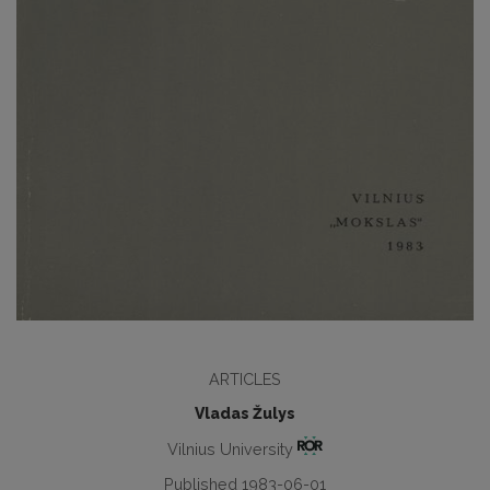
ARTICLES
Vladas Žulys
Vilnius University
Published 1983-06-01