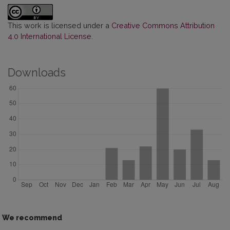
This work is licensed under a
Creative Commons Attribution
4.0 International License
.
Downloads
We recommend