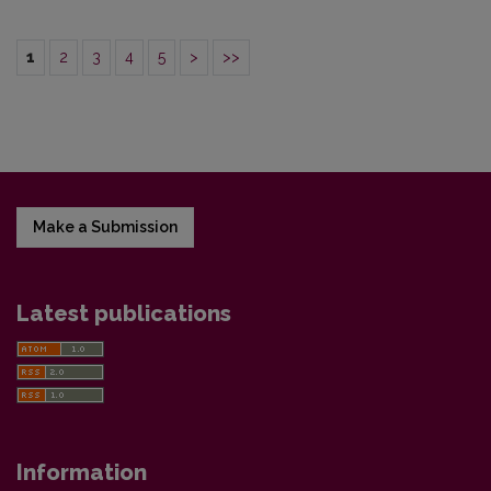
1
2
3
4
5
>
>>
Make a Submission
Latest publications
Information