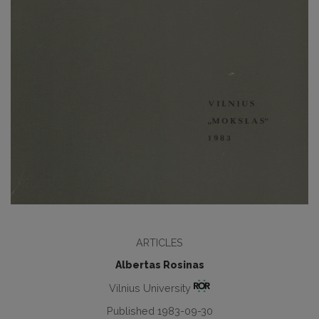
ARTICLES
Albertas Rosinas
Vilnius University
Published 1983-09-30