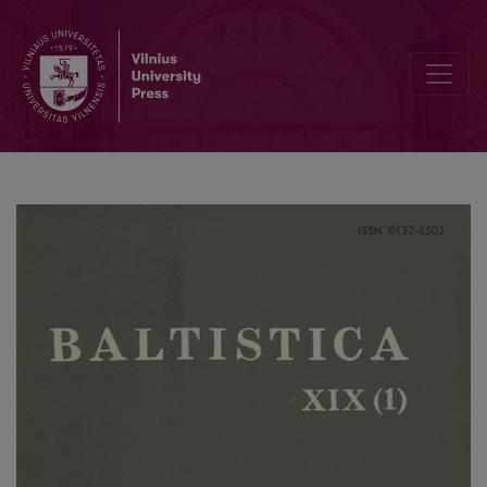
Analogijos vaidmuo latvių kalbos asmeninių įvardžių formų raidoje