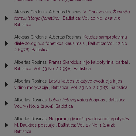
Aleksas Girdenis, Albertas Rosinas,
V. Grinaveckis,
Žemaičių
tarmių istorija (fonetika)
,
Baltistica: Vol. 10 No. 2 (1974):
Baltistica
Aleksas Girdenis, Albertas Rosinas,
Keletas samprotavimų
dialektologinės fonetikos klausimais
,
Baltistica: Vol. 12 No.
2 (1976): Baltistica
Albertas Rosinas,
Pranas Skardžius ir jo kalbotyriniai darbai
,
Baltistica: Vol. 33 No. 2 (1998): Baltistica
Albertas Rosinas,
Latvių kalbos lokatyvo evoliucija ir jos
vidinė motyvacija
,
Baltistica: Vol. 23 No. 2 (1987): Baltistica
Albertas Rosinas,
Latvių-lietuvių kalbų žodynas
,
Baltistica:
Vol. 39 No. 2 (2004): Baltictica
Albertas Rosinas,
Neigiamųjų įvardžių vartosenos ypatybės
M. Daukšos postilėje
,
Baltistica: Vol. 27 No. 1 (1992):
Baltistica