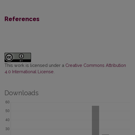
References
This work is licensed under a
Creative Commons Attribution
4.0 International License
.
Downloads