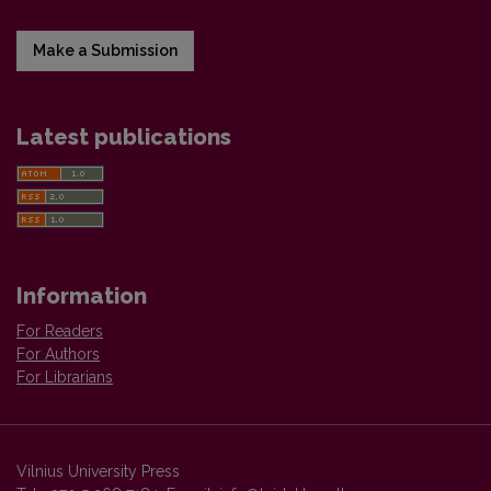
Make a Submission
Latest publications
Information
For Readers
For Authors
For Librarians
Vilnius University Press