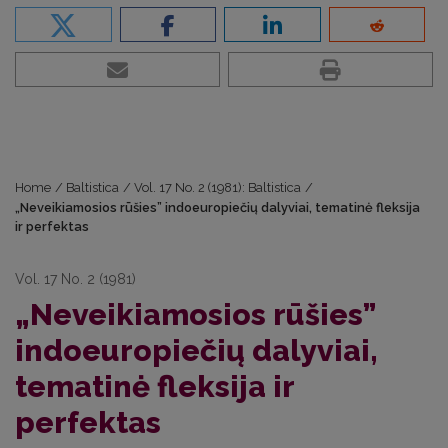
Home
/
Baltistica
/
Vol. 17 No. 2 (1981): Baltistica
/
„Neveikiamosios rūšies” indoeuropiečių dalyviai, tematinė fleksija
ir perfektas
Vol. 17 No. 2 (1981)
„Neveikiamosios rūšies”
indoeuropiečių dalyviai,
tematinė fleksija ir
perfektas