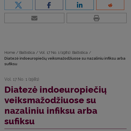
Home
/
Baltistica
/
Vol. 17 No. 1 (1981): Baltistica
/
Diatezė indoeuropiečių veiksmažodžiuose su nazaliniu infiksu arba
sufiksu
Vol. 17 No. 1 (1981)
Diatezė indoeuropiečių
veiksmažodžiuose su
nazaliniu infiksu arba
sufiksu