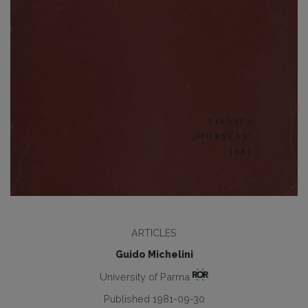
ARTICLES
Guido Michelini
University of Parma
Published 1981-09-30