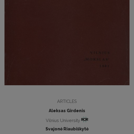
ARTICLES
Aleksas Girdenis
Vilnius University
Svajonė Riaubiškytė