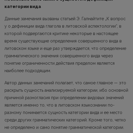
категории вида
Данные замечания вызваны статьей Э. Галнайтите „К вопрос
у о дефиниции вида глагола в литовской аспектологии“, в
которой подвергаются критике некоторые в настоящее
время существующие определения совершенного вида в
литовском языке и еще раз утверждается, что определение
грамматического значения совершенного вида через
понятие ограниченности действия пределом является
наиболее подходящим.
Автор данных замечаний полагает, что самое главное — это
раскрыть сущность анализируемой категории, ибо основной
причиной разногласия при определении видовых значе­ний
является именно то, что в литовском языкознании по-
разному понимается сущность категории вида и ее место
среди других грамматических категорий. Кроме того, четко
не определено и само понятие грамматической категории.