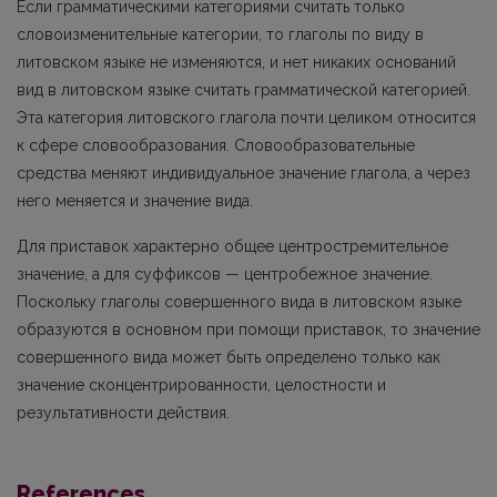
Если грамматическими категориями считать только
словоизменительные категории, то глаголы по виду в
литовском языке не изменяются, и нет никаких оснований
вид в литовском языке считать грамматической ка­тегорией.
Эта категория литовского глагола почти целиком относится
к сфере словообразо­вания. Словообразовательные
средства меняют индивидуальное значение глагола, а через
него меняется и значение вида.
Для приставок характерно общее центростремительное
значение, а для суффиксов — центробежное значение.
Поскольку глаголы совершенного вида в литовском языке
образуются в основном при помощи приставок, то значение
совершенного вида может быть определено только как
значение сконцентрированности, целостности и
результативности действия.
References