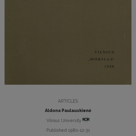
ARTICLES
Aldona Paulauskienė
Vilnius University
Published 1980-12-31