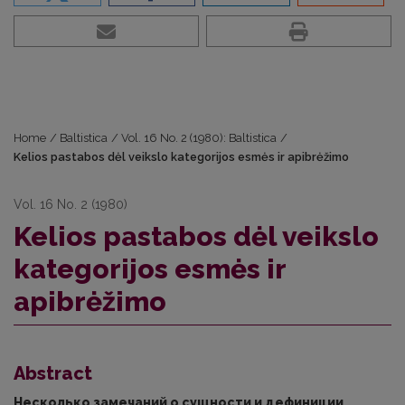
Home
/
Baltistica
/
Vol. 16 No. 2 (1980): Baltistica
/
Kelios pastabos dėl veikslo kategorijos esmės ir apibrėžimo
Vol. 16 No. 2 (1980)
Kelios pastabos dėl veikslo
kategorijos esmės ir
apibrėžimo
Abstract
Несколько замечаний о сущности и дефиниции