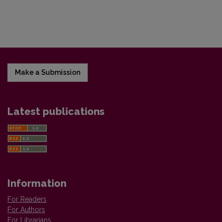
Make a Submission
Latest publications
Information
For Readers
For Authors
For Librarians