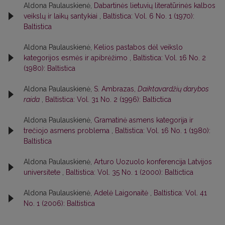
Aldona Paulauskienė,
Dabartinės lietuvių literatūrinės kalbos
veikslų ir laikų santykiai
,
Baltistica: Vol. 6 No. 1 (1970):
Baltistica
Aldona Paulauskienė,
Kelios pastabos dėl veikslo
kategorijos esmės ir apibrėžimo
,
Baltistica: Vol. 16 No. 2
(1980): Baltistica
Aldona Paulauskienė,
S. Ambrazas,
Daiktavardžių darybos
raida
,
Baltistica: Vol. 31 No. 2 (1996): Baltictica
Aldona Paulauskienė,
Gramatinė asmens kategorija ir
trečiojo asmens problema
,
Baltistica: Vol. 16 No. 1 (1980):
Baltistica
Aldona Paulauskienė,
Arturo Uozuolo konferencija Latvijos
universitete
,
Baltistica: Vol. 35 No. 1 (2000): Baltictica
Aldona Paulauskienė,
Adelė Laigonaitė
,
Baltistica: Vol. 41
No. 1 (2006): Baltistica