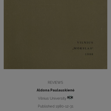
REVIEWS
Aldona Paulauskienė
Vilnius University
Published 1980-12-31