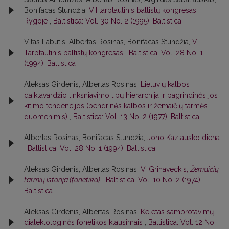
Bonifacas Stundžia,
VII tarptautinis baltistų kongresas
Rygoje
,
Baltistica: Vol. 30 No. 2 (1995): Baltistica
Vitas Labutis, Albertas Rosinas, Bonifacas Stundžia,
VI
Tarptautinis baltistų kongresas
,
Baltistica: Vol. 28 No. 1
(1994): Baltistica
Aleksas Girdenis, Albertas Rosinas,
Lietuvių kalbos
daiktavardžio linksniavimo tipų hierarchija ir pagrindinės jos
kitimo tendencijos (bendrinės kalbos ir žemaičių tarmės
duomenimis)
,
Baltistica: Vol. 13 No. 2 (1977): Baltistica
Albertas Rosinas, Bonifacas Stundžia,
Jono Kazlausko diena
,
Baltistica: Vol. 28 No. 1 (1994): Baltistica
Aleksas Girdenis, Albertas Rosinas,
V. Grinaveckis,
Žemaičių
tarmių istorija (fonetika)
,
Baltistica: Vol. 10 No. 2 (1974):
Baltistica
Aleksas Girdenis, Albertas Rosinas,
Keletas samprotavimų
dialektologinės fonetikos klausimais
,
Baltistica: Vol. 12 No.