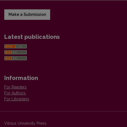
Make a Submission
Latest publications
Information
For Readers
For Authors
For Librarians
Vilnius University Press