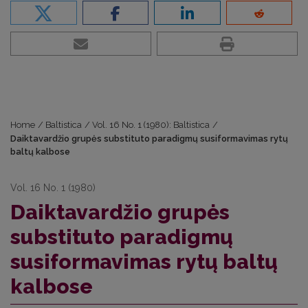
Home
/
Baltistica
/
Vol. 16 No. 1 (1980): Baltistica
/
Daiktavardžio grupės substituto paradigmų susiformavimas rytų
baltų kalbose
Vol. 16 No. 1 (1980)
Daiktavardžio grupės
substituto paradigmų
susiformavimas rytų baltų
kalbose