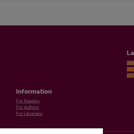
La
Information
For Readers
For Authors
For Librarians