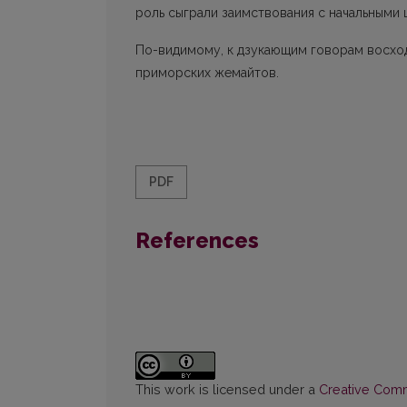
роль сыграли заимствования с начальными
По-видимому, к дзукающим говорам восходя
приморских жемайтов.
PDF
References
This work is licensed under a
Creative Commo