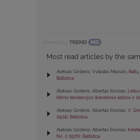
Powered by
Most read articles by the sam
Aleksas Girdenis, Vytautas Mažiulis,
Baltų
Baltistica
Aleksas Girdenis, Albertas Rosinas,
Lietuv
kitimo tendencijos (bendrinės kalbos ir
Aleksas Girdenis, Albertas Rosinas,
V. Gri
(1974): Baltistica
Aleksas Girdenis, Albertas Rosinas,
Kelet
No. 2 (1976): Baltistica