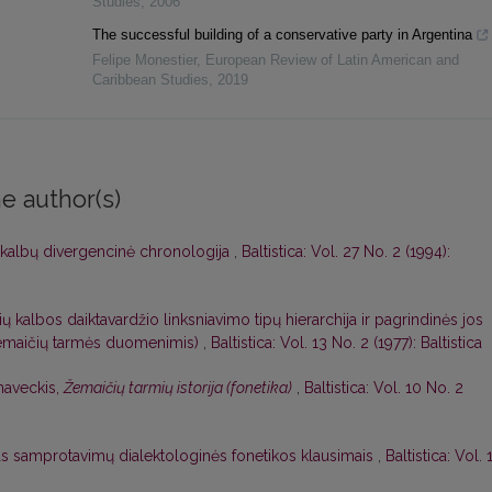
Studies
,
2006
The successful building of a conservative party in Argentina
Felipe Monestier
,
European Review of Latin American and
Caribbean Studies
,
2019
e author(s)
 kalbų divergencinė chronologija
,
Baltistica: Vol. 27 No. 2 (1994):
ių kalbos daiktavardžio linksniavimo tipų hierarchija ir pagrindinės jos
 žemaičių tarmės duomenimis)
,
Baltistica: Vol. 13 No. 2 (1977): Baltistica
naveckis,
Žemaičių tarmių istorija (fonetika)
,
Baltistica: Vol. 10 No. 2
as samprotavimų dialektologinės fonetikos klausimais
,
Baltistica: Vol. 