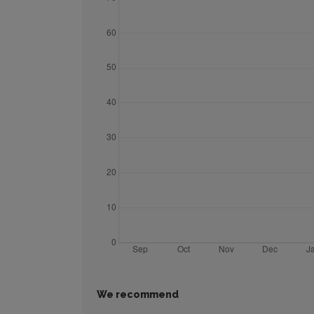
We recommend