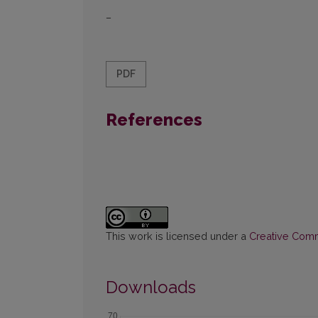
–
PDF
References
This work is licensed under a
Creative Commo
Downloads