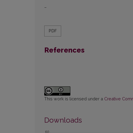
–
PDF
References
This work is licensed under a
Creative Commo
Downloads