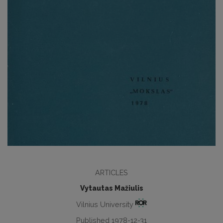
ARTICLES
Vytautas Mažiulis
Vilnius University
Published 1978-12-31