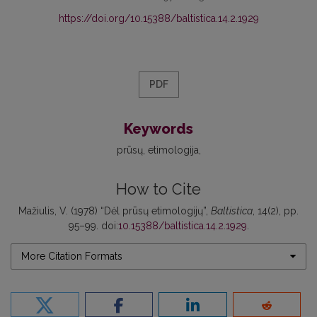
https://doi.org/10.15388/baltistica.14.2.1929
PDF
Keywords
prūsų
etimologija
How to Cite
Mažiulis, V. (1978) “Dėl prūsų etimologijų”,
Baltistica
, 14(2), pp.
95–99. doi:
10.15388/baltistica.14.2.1929
.
More Citation Formats