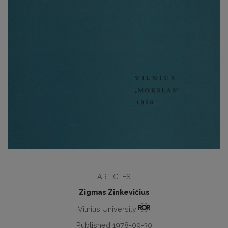
ARTICLES
Zigmas Zinkevičius
Vilnius University
Published 1978-09-30