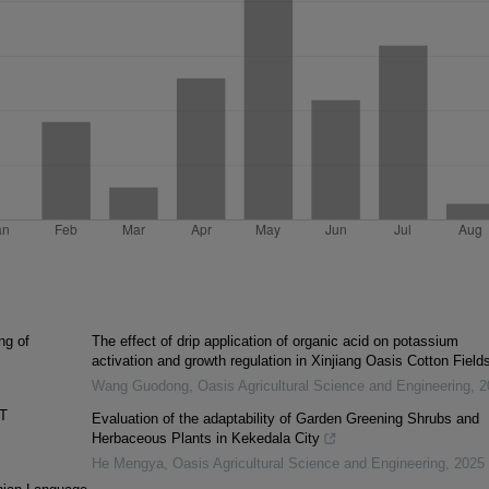
ng of
The effect of drip application of organic acid on potassium
activation and growth regulation in Xinjiang Oasis Cotton Field
Wang Guodong
,
Oasis Agricultural Science and Engineering
,
2
T
Evaluation of the adaptability of Garden Greening Shrubs and
Herbaceous Plants in Kekedala City
He Mengya
,
Oasis Agricultural Science and Engineering
,
2025