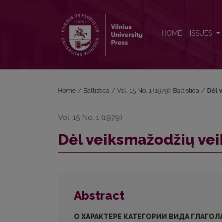
Dėl veiksmažodžių veikslų kategorijos pobūdžio
HOME
ISSUES
Home
/
Baltistica
/
Vol. 15 No. 1 (1979): Baltistica
/
Dėl 
Vol. 15 No. 1 (1979)
Dėl veiksmažodžių vei
Abstract
О ХАРАКТЕРЕ КАТЕГОРИИ ВИДА ГЛАГОЛ