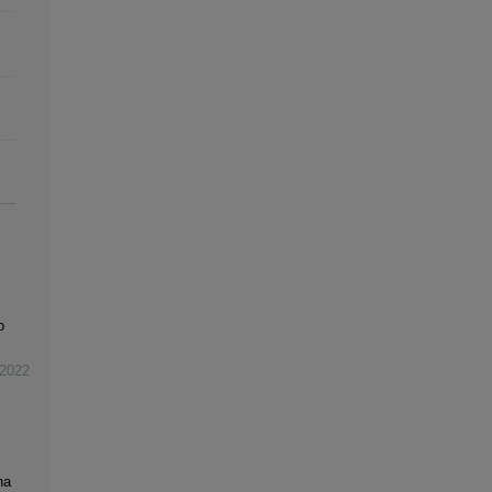
o
2022
na