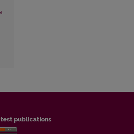
l.
test publications