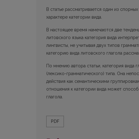
В статье рассматривается один из спорных
характере категории вида.
В настоящее время намечаются две тенденц
литовского языка категория вида интерпре
лингвисты, не учитывая двух типов граммат
категорию вида литовского глагола рассм
По мнению автора статьи, категория вида 
(лексико-грамматического) типа. Она непо
действия как семантическими группировкам
отношения к категории вида может способ
глагола.
PDF