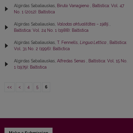
Algirdas Sabaliauskas,
Birutė Vanagienė
,
Baltistica: Vol. 47
No. 1 (2012): Baltistica
Algirdas Sabaliauskas,
Valodas aktualitātes – 1985
,
Baltistica: Vol. 24 No. 1 (1988): Baltistica
Algirdas Sabaliauskas,
T. Fennells,
Lingua Lettica
,
Baltistica:
Vol. 31 No. 2 (1996): Baltictica
Algirdas Sabaliauskas,
Alfredas Senas
,
Baltistica: Vol. 15 No.
1 (1979): Baltistica
<<
<
4
5
6