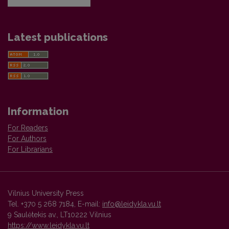
Latest publications
Information
For Readers
For Authors
For Librarians
Vilnius University Press
Tel. +370 5 268 7184, E-mail:
info@leidykla.vu.lt
9 Saulėtekis av., LT10222 Vilnius
https://www.leidykla.vu.lt