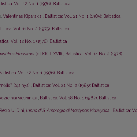
tistica: Vol. 12 No. 1 (1976): Baltistica
s,
Valentinas Kiparskis
,
Baltistica: Vol. 21 No. 1 (1985): Baltistica
tistica: Vol. 11 No. 2 (1975): Baltistica
istica: Vol. 12 No. 1 (1976): Baltistica
gvistikos klausimai
(= LKK, t. XVII)
,
Baltistica: Vol. 14 No. 2 (1978):
Baltistica: Vol. 12 No. 1 (1976): Baltistica
nėlis? (tęsinys)
,
Baltistica: Vol. 21 No. 2 (1985): Baltistica
oziciniai vietininkai
,
Baltistica: Vol. 18 No. 1 (1982): Baltistica
Pietro U. Dini,
L'inno di S. Ambrogio di Martynas Mažvydas
,
Baltistica: Vo