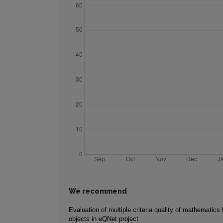
We recommend
Evaluation of multiple criteria quality of mathematics 
objects in eQNet project