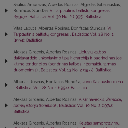
Saulius Ambrazas, Albertas Rosinas, Algirdas Sabaliauskas,
Bonifacas Stundžia,
VII tarptautinis baltistų kongresas
Rygoje
,
Baltistica: Vol. 30 No. 2 (1995): Baltistica
Vitas Labutis, Albertas Rosinas, Bonifacas Stundžia,
VI
Tarptautinis baltistų kongresas
,
Baltistica: Vol. 28 No. 1
(1994): Baltistica
Aleksas Girdenis, Albertas Rosinas,
Lietuvių kalbos
daiktavardžio linksniavimo tipų hierarchija ir pagrindinės jos
kitimo tendencijos (bendrinės kalbos ir žemaičių tarmės
duomenimis)
,
Baltistica: Vol. 13 No. 2 (1977): Baltistica
Albertas Rosinas, Bonifacas Stundžia,
Jono Kazlausko diena
,
Baltistica: Vol. 28 No. 1 (1994): Baltistica
Aleksas Girdenis, Albertas Rosinas,
V. Grinaveckis,
Žemaičių
tarmių istorija (fonetika)
,
Baltistica: Vol. 10 No. 2 (1974):
Baltistica
Aleksas Girdenis, Albertas Rosinas,
Keletas samprotavimų