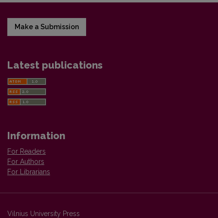
Make a Submission
Latest publications
Information
For Readers
For Authors
For Librarians
Vilnius University Press