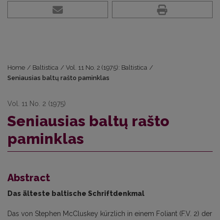
Home
/
Baltistica
/
Vol. 11 No. 2 (1975): Baltistica
/
Seniausias baltų rašto paminklas
Vol. 11 No. 2 (1975)
Seniausias baltų rašto
paminklas
Abstract
Das älteste baltische Schriftdenkmal
Das von Stephen McCluskey kürzlich in einem Foliant (F.V. 2) der