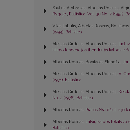
Saulius Ambrazas, Albertas Rosinas, Algir
Rygoje
,
Baltistica: Vol. 30 No. 2 (1995): Ba
Vitas Labutis, Albertas Rosinas, Bonifacas
(1994): Baltistica
Aleksas Girdenis, Albertas Rosinas,
Lietuv
kitimo tendencijos (bendrinės kalbos ir
Albertas Rosinas, Bonifacas Stundžia,
Jon
Aleksas Girdenis, Albertas Rosinas,
V. Gri
(1974): Baltistica
Aleksas Girdenis, Albertas Rosinas,
Kelet
No. 2 (1976): Baltistica
Albertas Rosinas,
Pranas Skardžius ir jo k
Albertas Rosinas,
Latvių kalbos lokatyvo e
Baltistica