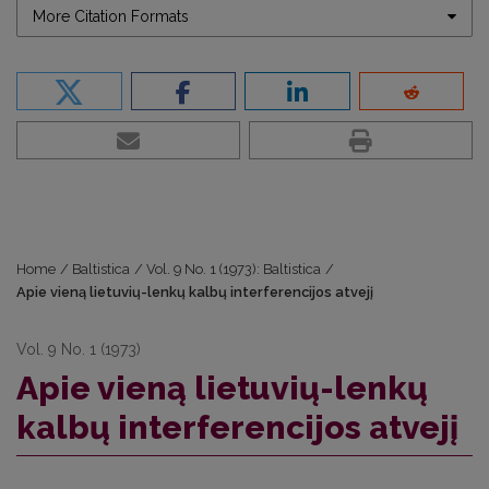
More Citation Formats
Home
/
Baltistica
/
Vol. 9 No. 1 (1973): Baltistica
/
Apie vieną lietuvių-lenkų kalbų interferencijos atvejį
Vol. 9 No. 1 (1973)
Apie vieną lietuvių-lenkų
kalbų interferencijos atvejį