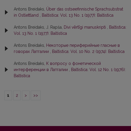
Antons Breidaks,
Über das ostseefinnische Sprachsubstrat
in Ostlettland
,
Baltistica: Vol. 13 No. 1 (1977): Baltistica
Antons Breidaks, J. Rapša,
Divi vērtīgi manuskripti
,
Baltistica:
Vol. 13 No. 1 (1977): Baltistica
Antons Breidaks,
Некоторые периферийные гласные в
говорах Латгалии
,
Baltistica: Vol. 10 No. 2 (1974): Baltistica
Antons Breidaks,
К вопросу о фонетической
интерференции в Латгалии
,
Baltistica: Vol. 12 No. 1 (1976):
Baltistica
1
2
>
>>