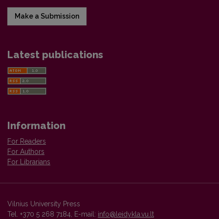
Make a Submission
Latest publications
Information
For Readers
For Authors
For Librarians
Vilnius University Press
Tel. +370 5 268 7184, E-mail:
info@leidykla.vu.lt