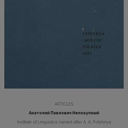
ARTICLES
Анатолий Павлович Непокупный
Institute of Linguistics named after A. A. Potebnya