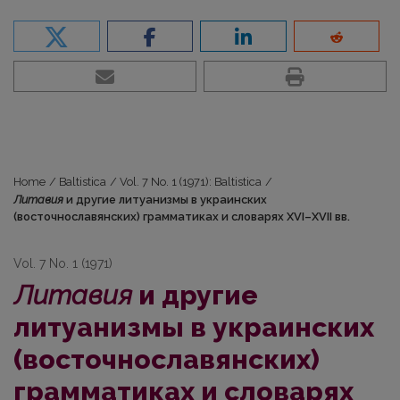
Home
/
Baltistica
/
Vol. 7 No. 1 (1971): Baltistica
/
Литавия
и другие литуанизмы в украинских
(восточнославянских) грамматиках и словарях XVI–XVII вв.
Vol. 7 No. 1 (1971)
Литавия
и другие
литуанизмы в украинских
(восточнославянских)
грамматиках и словарях