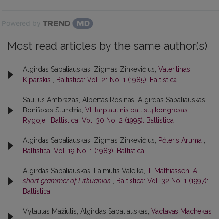
Powered by
Most read articles by the same author(s)
Algirdas Sabaliauskas, Zigmas Zinkevičius,
Valentinas
Kiparskis
,
Baltistica: Vol. 21 No. 1 (1985): Baltistica
Saulius Ambrazas, Albertas Rosinas, Algirdas Sabaliauskas,
Bonifacas Stundžia,
VII tarptautinis baltistų kongresas
Rygoje
,
Baltistica: Vol. 30 No. 2 (1995): Baltistica
Algirdas Sabaliauskas, Zigmas Zinkevičius,
Pėteris Aruma
,
Baltistica: Vol. 19 No. 1 (1983): Baltistica
Algirdas Sabaliauskas, Laimutis Valeika,
T. Mathiassen,
A
short grammar of Lithuanian
,
Baltistica: Vol. 32 No. 1 (1997):
Baltistica
Vytautas Mažiulis, Algirdas Sabaliauskas,
Vaclavas Machekas