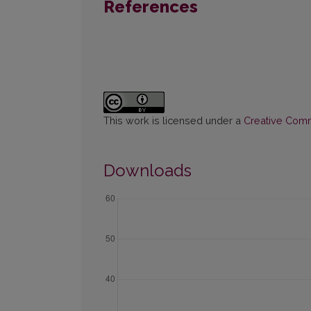
References
This work is licensed under a
Creative Commo
Downloads