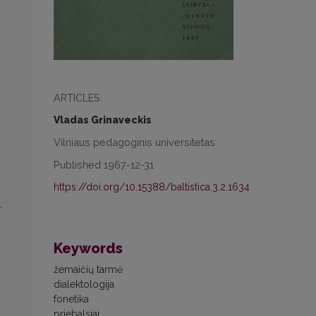
ARTICLES
Vladas Grinaveckis
Vilniaus pedagoginis universitetas
Published 1967-12-31
https://doi.org/10.15388/baltistica.3.2.1634
,
Keywords
žemaičių tarmė
dialektologija
fonetika
priebalsiai