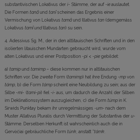
substantivischen Lokativus der
i
- Stämme, der auf
-ie
auslautet.
Die Formen
tanā
und
tanī
scheinen das Ergebnis einer
Vermischung von Lokativus
tamā
und Illativus
tan
(demgemäss
Lokativus
tamī und
Illativus
tan
) su sein.
4. Adessivus Sg. M., der in den altlitauischen Schriften und in den
isolierten litauischen Mundarten gebraucht wird, wurde vom
alten Lokativus und einer Postposition
-pi
<
-pie
gebildet:
a)
tamip
und
tamimp –
diese kommen nur in altlitauischen
Schriften vor. Die zweite Form (
tamimp
) hat ihre Endung
-mp
von
támp
, b) die Form
támp
scheint eine Neubildung zu sein; aus der
Silbe
-
mi-
(
tami-pi
) fiel
-i-
aus, um dadurch die Anzahl der Silben
im Deklinationssystem auszu­gleichen, c) die Form
túmp
in K.
Sirwids Punktay bekam ihr unregelmässiges
-um-
nach dem
Mus­ter Allativus Pluralis durch Vermittlung der Substantiva der
u-
Stämme. Derselben Herkunft ist wahr­scheinlich auch die in
Gervėčiai gebräuchliche Form
túnk
, anstatt *
támk
.