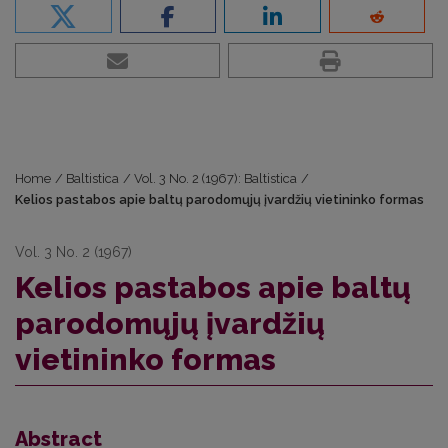
Home
/
Baltistica
/
Vol. 3 No. 2 (1967): Baltistica
/
Kelios pastabos apie baltų parodomųjų įvardžių vietininko formas
Vol. 3 No. 2 (1967)
Kelios pastabos apie baltų
parodomųjų įvardžių
vietininko formas
Abstract