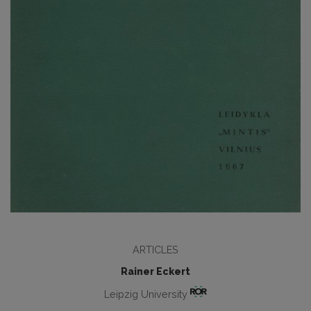
ARTICLES
Rainer Eckert
Leipzig University