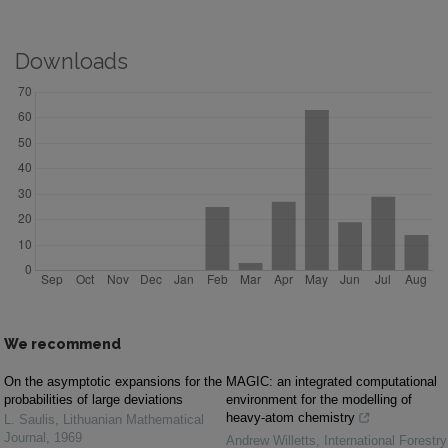
Downloads
We recommend
On the asymptotic expansions for the
MAGIC: an integrated computational
probabilities of large deviations
environment for the modelling of
heavy-atom chemistry
L. Saulis
,
Lithuanian Mathematical
Journal
,
1969
Andrew Willetts
,
International Forestry