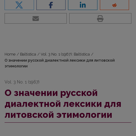
Home
/
Baltistica
/
Vol. 3 No. 1 (1967): Baltistica
/
О значении русской диалектной лексики для литовской
этимологии
Vol. 3 No. 1 (1967)
О значении русской
диалектной лексики для
литовской этимологии