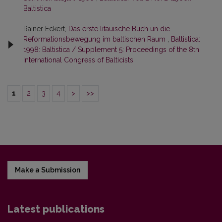
Baltistica
Rainer Eckert,
Das erste litauische Buch un die
Reformationsbewegung im baltischen Raum
,
Baltistica:
1998: Baltistica / Supplement 5: Proceedings of the 8th
International Congress of Balticists
1
2
3
4
>
>>
Make a Submission
Latest publications