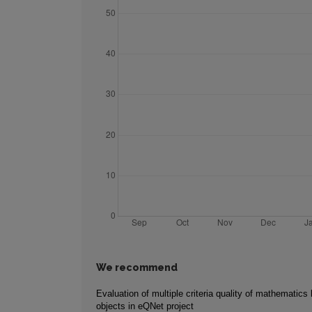
We recommend
Evaluation of multiple criteria quality of mathematics 
objects in eQNet project