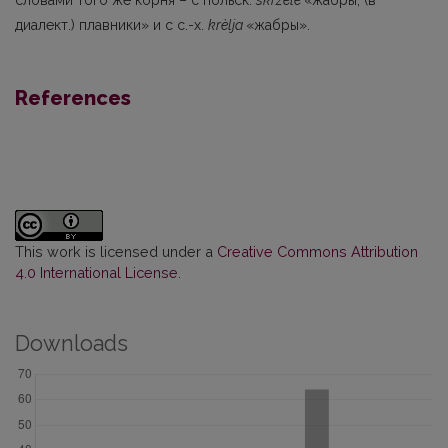
диалект.) плавники» и с с.-х.
krèljа
«жабры».
References
This work is licensed under a
Creative Commons Attribution
4.0 International License
.
Downloads