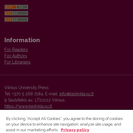
Information
For Readers
For Authors
For Librarians
Vilnius University Press
Tel. +370 5 268 7184, E-mail:
info@leidykla.vu.lt
9 Saulėtekis av., LT10222 Vilnius
https://www.leidykla.vu.lt
By clicking “Accept All Cookies”, you agree to the storing of cookies
on your device to enhance site navigation, analyze site usage, and
Vilnius University Press platform and metadata are distributed by
assist in our marketing efforts.
Privacy policy