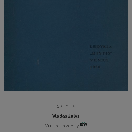
ARTICLES
Vladas Žulys
Vilnius University