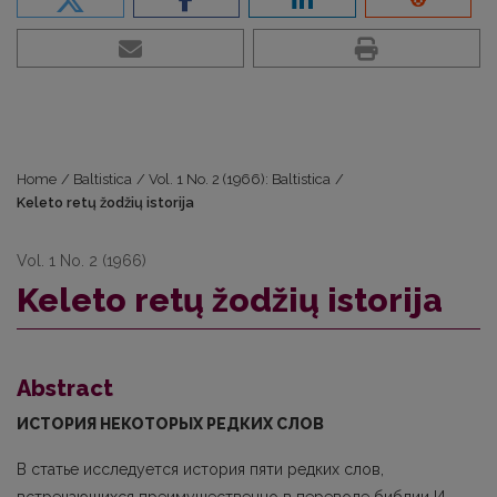
Home
/
Baltistica
/
Vol. 1 No. 2 (1966): Baltistica
/
Keleto retų žodžių istorija
Vol. 1 No. 2 (1966)
Keleto retų žodžių istorija
Abstract
ИСТОРИЯ НЕКОТОРЫХ РЕДКИХ СЛОВ
В статье исследуется история пяти редких слов,
встречающихся преимущественно в переводе библии И.