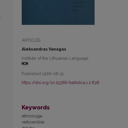
t
ARTICLES
Aleksandras Vanagas
Institute of the Lithuanian Language
Published 1966-08-31
https://doi.org/10.15388/baltistica.1.2.838
Keywords
etimologija
vietovardžiai
daryba