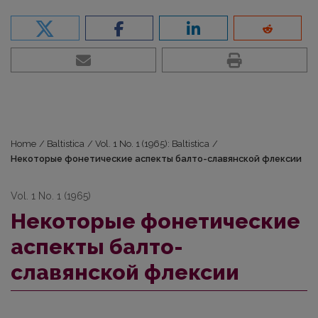
Home
/
Baltistica
/
Vol. 1 No. 1 (1965): Baltistica
/
Некоторые фонетические аспекты балто-славянской флексии
Vol. 1 No. 1 (1965)
Некоторые фонетические
аспекты балто-
славянской флексии