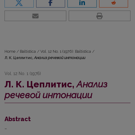
Home
/
Baltistica
/
Vol. 12 No. 1 (1976): Baltistica
/
Л. К. Цеплитис,
Анализ речевой интонации
Vol. 12 No. 1 (1976)
Л. К. Цеплитис,
Анализ
речевой интонации
Abstract
–