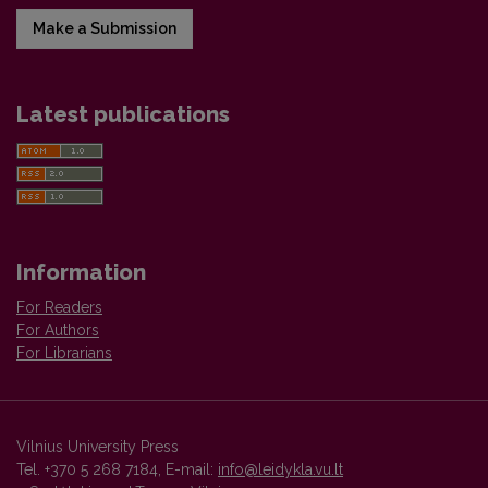
Make a Submission
Latest publications
Information
For Readers
For Authors
For Librarians
Vilnius University Press
Tel. +370 5 268 7184, E-mail:
info@leidykla.vu.lt