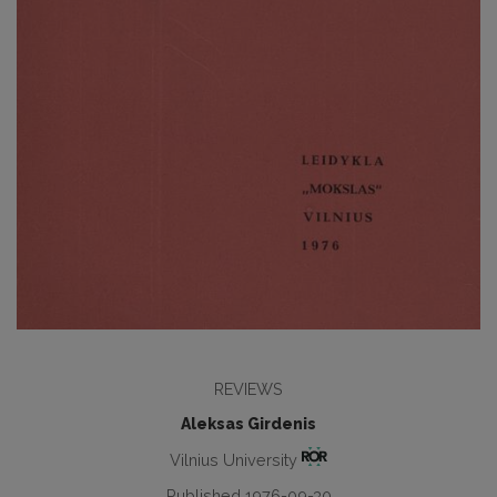
REVIEWS
Aleksas Girdenis
Vilnius University
Published 1976-09-30