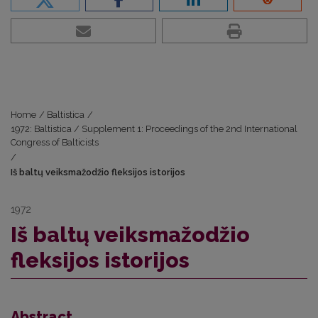
Home
/
Baltistica
/
1972: Baltistica / Supplement 1: Proceedings of the 2nd International
Congress of Balticists
/
Iš baltų veiksmažodžio fleksijos istorijos
1972
Iš baltų veiksmažodžio
fleksijos istorijos
Abstract