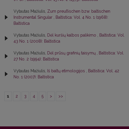
Vytautas Mažiulis,
Zum preußischen bzw. baltischen
Instrumental Singular
,
Baltistica: Vol. 4 No. 1 (1968):
Baltistica
Vytautas Mažiulis,
Dėl kuršių kalbos palikimo
,
Baltistica: Vol.
43 No. 1 (2008): Baltistica
Vytautas Mažiulis,
Dėl prūsų grafinių taisymų
,
Baltistica: Vol.
27 No. 2 (1994): Baltistica
Vytautas Mažiulis,
Iš baltų etimologijos
,
Baltistica: Vol. 42
No. 1 (2007): Baltistica
1
2
3
4
5
>
>>