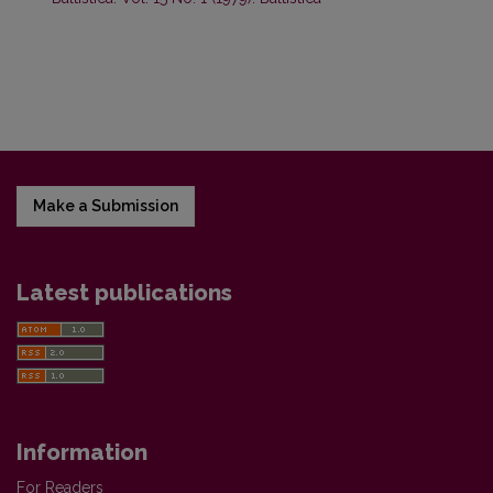
Make a Submission
Latest publications
Information
For Readers