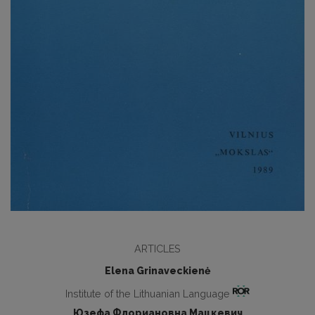
ARTICLES
Elena Grinaveckienė
Institute of the Lithuanian Language
Юзефа Флориановна Мацкевич