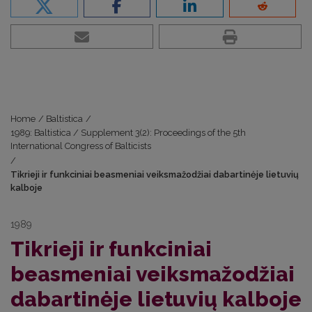
Home
/
Baltistica
/
1989: Baltistica / Supplement 3(2): Proceedings of the 5th
International Congress of Balticists
/
Tikrieji ir funkciniai beasmeniai veiksmažodžiai dabartinėje lietuvių
kalboje
1989
Tikrieji ir funkciniai
beasmeniai veiksmažodžiai
dabartinėje lietuvių kalboje