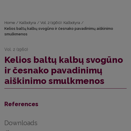
Home
/
Kalbotyra
/
Vol. 2 (1960): Kalbotyra
/
Kelios baltų kalbų svogūno ir česnako pavadinimų aiškinimo
smulkmenos
Vol. 2 (1960)
Kelios baltų kalbų svogūno
ir česnako pavadinimų
aiškinimo smulkmenos
References
Downloads