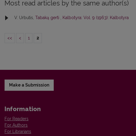
Most read articles by the same author(s)
V. Urbutis,
Tabaką gerti
,
Kalbotyra: Vol. 9 (1963): Kalbotyra
<<
<
1
2
Make a Submission
Information
For Readers
For Authors
For Librarians