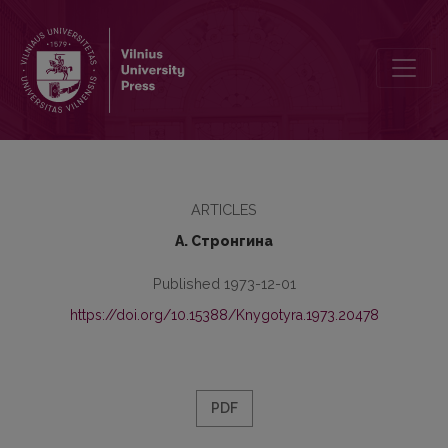
Об англо-американизмах в современном французском языке
ARTICLES
А. Стронгина
Published 1973-12-01
https://doi.org/10.15388/Knygotyra.1973.20478
PDF