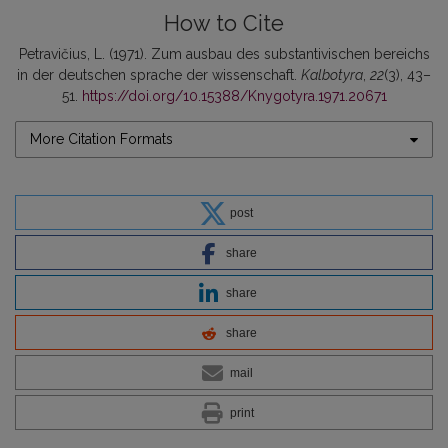
How to Cite
Petravičius, L. (1971). Zum ausbau des substantivischen bereichs
in der deutschen sprache der wissenschaft.
Kalbotyra
,
22
(3), 43–
51.
https://doi.org/10.15388/Knygotyra.1971.20671
More Citation Formats
post
share
share
share
mail
print