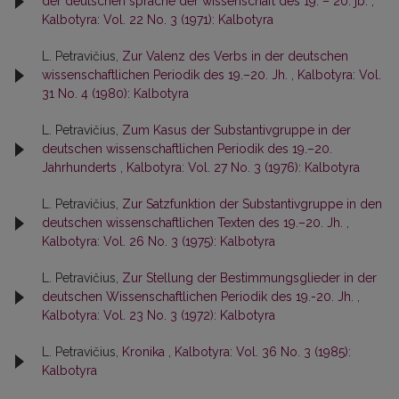
der deutschen sprache der wissenschaft des 19. – 20. jb.
,
Kalbotyra: Vol. 22 No. 3 (1971): Kalbotyra
L. Petravičius,
Zur Valenz des Verbs in der deutschen
wissenschaftlichen Periodik des 19.–20. Jh.
,
Kalbotyra: Vol.
31 No. 4 (1980): Kalbotyra
L. Petravičius,
Zum Kasus der Substantivgruppe in der
deutschen wissenschaftlichen Periodik des 19.–20.
Jahrhunderts
,
Kalbotyra: Vol. 27 No. 3 (1976): Kalbotyra
L. Petravičius,
Zur Satzfunktion der Substantivgruppe in den
deutschen wissenschaftlichen Texten des 19.–20. Jh.
,
Kalbotyra: Vol. 26 No. 3 (1975): Kalbotyra
L. Petravičius,
Zur Stellung der Bestimmungsglieder in der
deutschen Wissenschaftlichen Periodik des 19.-20. Jh.
,
Kalbotyra: Vol. 23 No. 3 (1972): Kalbotyra
L. Petravičius,
Kronika
,
Kalbotyra: Vol. 36 No. 3 (1985):
Kalbotyra