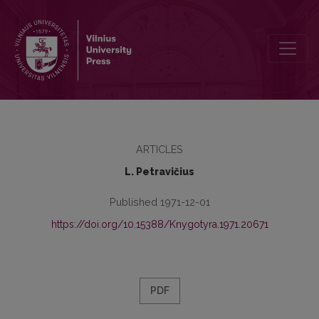
Zum ausbau des substantivischen bereichs in der deutschen sprac
ARTICLES
L. Petravičius
Published 1971-12-01
https://doi.org/10.15388/Knygotyra.1971.20671
PDF