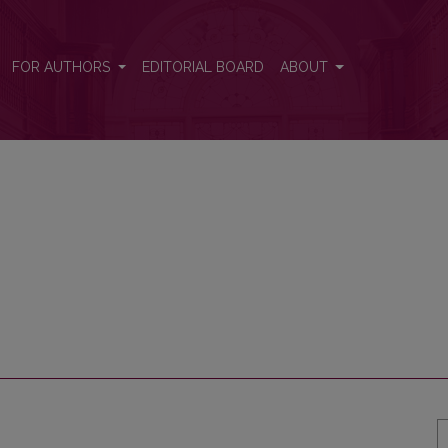
FOR AUTHORS
EDITORIAL BOARD
ABOUT