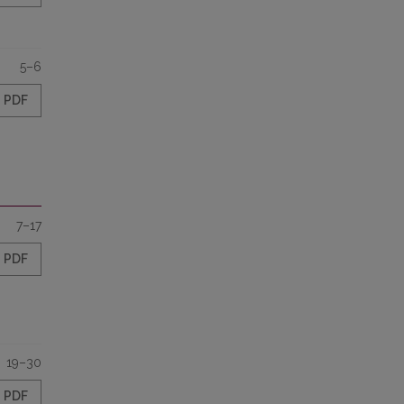
5–6
PDF
7–17
PDF
19–30
PDF