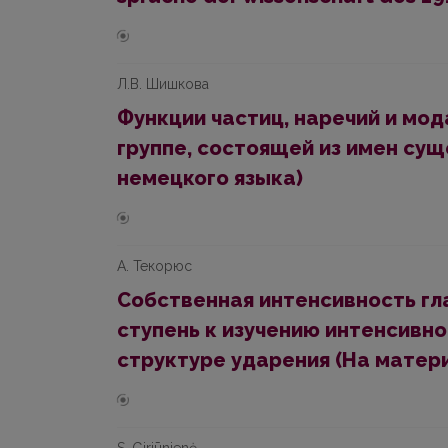
Л.В. Шишкова
Функции частиц, наречий и мод
группе, состоящей из имен су
немецкого языка)
А. Текорюс
Собственная интенсивность гл
ступень к изучению интенсивно
структуре ударения (На матер