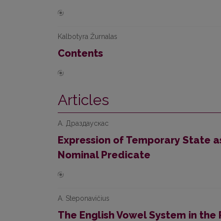
Kalbotyra Žurnalas
Contents
Articles
А. Драздаускас
Expression of Temporary State as
Nominal Predicate
A. Steponavičius
The English Vowel System in the 