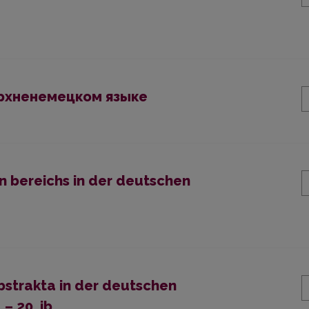
ерхненемецком языке
 bereichs in der deutschen
strakta in der deutschen
– 20. jb.