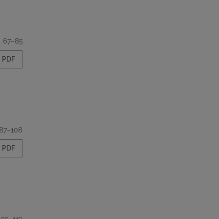
67–85
PDF
87–108
PDF