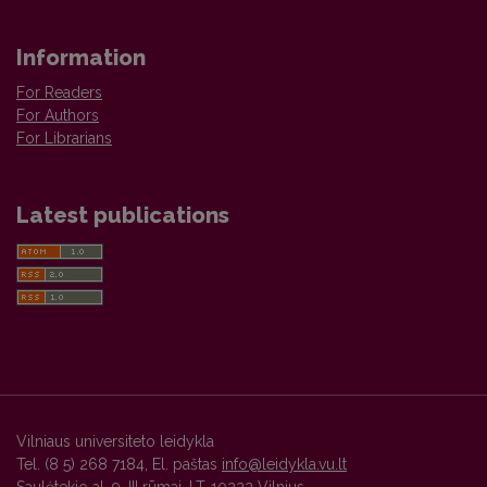
Information
For Readers
For Authors
For Librarians
Latest publications
Vilniaus universiteto leidykla
Tel. (8 5) 268 7184, El. paštas
info@leidykla.vu.lt