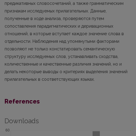
предикативных словосочетаний, а также грамматическим
признакам исследуемых прилагательных. Данные,
полученные в ходе анализа, проверяются путем
сопоставления парадигматических и деривационных
отношений, в которые вступает каждое значение слова в
отдельности. Наблюдения над упомянутыми факторами
позволяют не только констатировать семантическую
структуру исследуемых слов, устанавливать сходства,
количественные и качественные различия значений, но и
делать некоторые выводы о критериях выделения значений
прилагательных в соответствующих языках.
References
Downloads