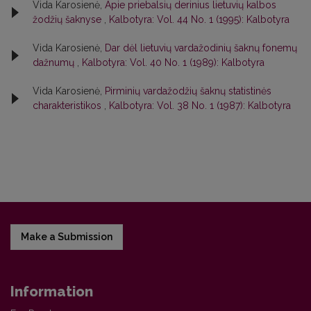
Vida Karosienė,
Apie priebalsių derinius lietuvių kalbos
žodžių šaknyse
,
Kalbotyra: Vol. 44 No. 1 (1995): Kalbotyra
Vida Karosienė,
Dar dėl lietuvių vardažodinių šaknų fonemų
dažnumų
,
Kalbotyra: Vol. 40 No. 1 (1989): Kalbotyra
Vida Karosienė,
Pirminių vardažodžių šaknų statistinės
charakteristikos
,
Kalbotyra: Vol. 38 No. 1 (1987): Kalbotyra
Make a Submission
Information