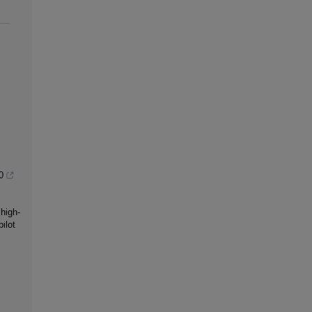
0
high-
ilot