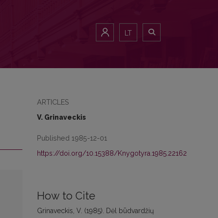
LT
ARTICLES
V. Grinaveckis
Published 1985-12-01
https://doi.org/10.15388/Knygotyra.1985.22162
How to Cite
Grinaveckis, V. (1985). Dėl būdvardžių