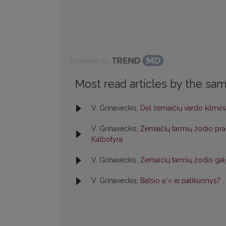
Powered by
Most read articles by the sam
V. Grinaveckis,
Dėl žemaičių vardo kilmė
V. Grinaveckis,
Žemaičių tarmių žodio pr
Kalbotyra
V. Grinaveckis,
Žemaicių tarmių žodio ga
V. Grinaveckis,
Balsio ę̄ < ei palikuonys?
,