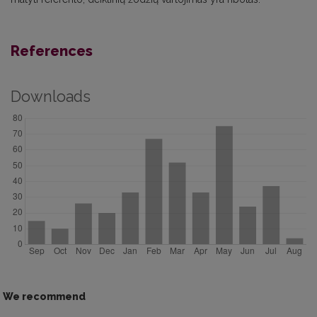
References
Downloads
We recommend