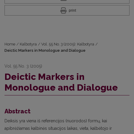
print
Home
/
Kalbotyra
/
Vol. 55 No. 3 (2005): Kalbotyra
/
Deictic Markers in Monologue and Dialogue
Vol. 55 No. 3 (2005)
Deictic Markers in
Monologue and Dialogue
Abstract
Deiksis yra viena iš referencijos (nuorodos) formų, kai
apibrėžiamas kalbinės situacijos laikas, vieta, kalbėtojo ir