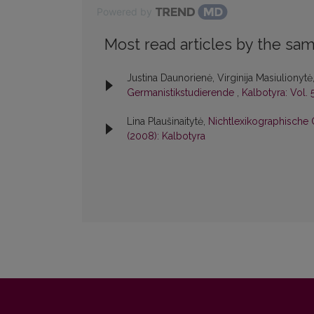
Powered by
Most read articles by the sam
Justina Daunorienė, Virginija Masiulionytė,
Germanistikstudierende
,
Kalbotyra: Vol. 
Lina Plaušinaitytė,
Nichtlexikographische
(2008): Kalbotyra