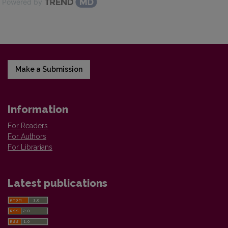
Powered by
Make a Submission
Information
For Readers
For Authors
For Librarians
Latest publications