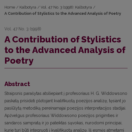
Home
/
Kalbotyra
/
Vol. 47 No. 3 (1998): Kalbotyra
/
A Contribution of Stylistics to the Advanced Analysis of Poetry
Vol. 47 No. 3 (1998)
A Contribution of Stylistics
to the Advanced Analysis of
Poetry
Abstract
Straipsnis parašytas atsiliepiant į profesoriaus H. G. Widdowsono
paskatą prisidėti plėtojant kvalifikuotą poezijos analizę, tęsiant jo
pasiūlytą metodiką pereinamajai poezijos interpretacijos stadijai.
Apžvelgus profesoriaus Widdowsono poezijos prigimties ir
sandaros sampratą ir jo pateiktas sąvokas, nurodomi principai,
kurie turi būti integruoti į kvalifikuotą analizę. Iš esmės atmetami