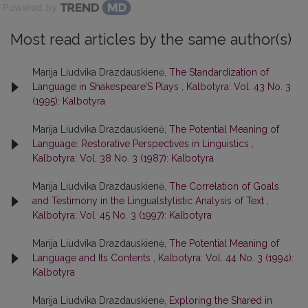
Powered by
Most read articles by the same author(s)
Marija Liudvika Drazdauskienė,
The Standardization of
Language in Shakespeare’S Plays
,
Kalbotyra: Vol. 43 No. 3
(1995): Kalbotyra
Marija Liudvika Drazdauskienė,
The Potential Meaning of
Language: Restorative Perspectives in Linguistics
,
Kalbotyra: Vol. 38 No. 3 (1987): Kalbotyra
Marija Liudvika Drazdauskienė,
The Correlation of Goals
and Testimony in the Lingualstylistic Analysis of Text
,
Kalbotyra: Vol. 45 No. 3 (1997): Kalbotyra
Marija Liudvika Drazdauskienė,
The Potential Meaning of
Language and Its Contents
,
Kalbotyra: Vol. 44 No. 3 (1994):
Kalbotyra
Marija Liudvika Drazdauskienė,
Exploring the Shared in