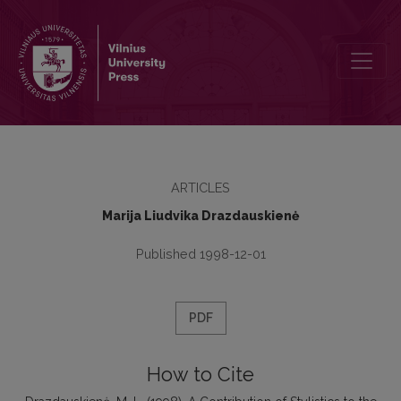
A Contribution of Stylistics to the Advanced Analysis of Poetry
ARTICLES
Marija Liudvika Drazdauskienė
Published 1998-12-01
PDF
How to Cite