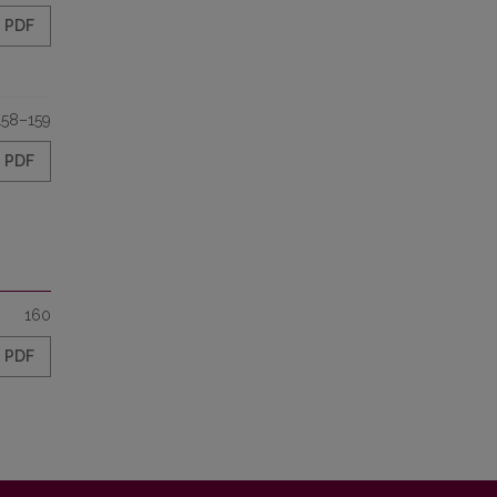
PDF
158–159
PDF
160
PDF