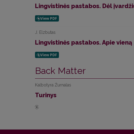
Lingvistinės pastabos. Dėl įvardži
J. Elzbutas
Lingvistinės pastabos. Apie vieną k
Back Matter
Kalbotyra Žurnalas
Turinys