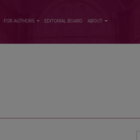
FOR AUTHORS
EDITORIAL BOARD
ABOUT