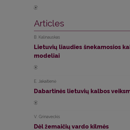
Articles
B. Kalinauskas
Lietuvių liaudies šnekamosios kal
modeliai
E. Jakaitienė
Dabartinės lietuvių kalbos veiksm
V. Grinaveckis
Dėl žemaičių vardo kilmės