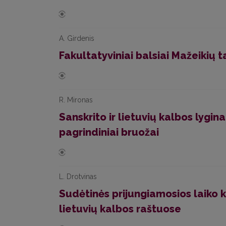
A. Girdenis
Fakultatyviniai balsiai Mažeikių 
R. Mironas
Sanskrito ir lietuvių kalbos lygin
pagrindiniai bruožai
L. Drotvinas
Sudėtinės prijungiamosios laiko 
lietuvių kalbos raštuose