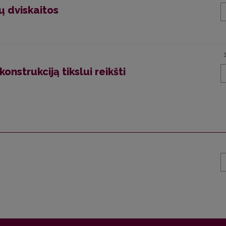
ų dviskaitos
onstrukciją tikslui reikšti