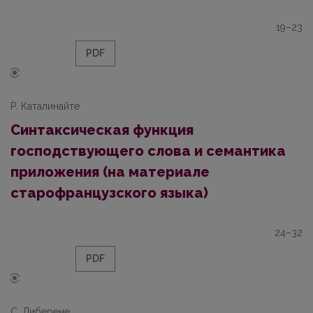
19–23
PDF
Р. Каталинайте
Синтаксическая функция
господствующего слова и семантика
приложения (на материале
старофранцузского языка)
24–32
PDF
С. Либерене