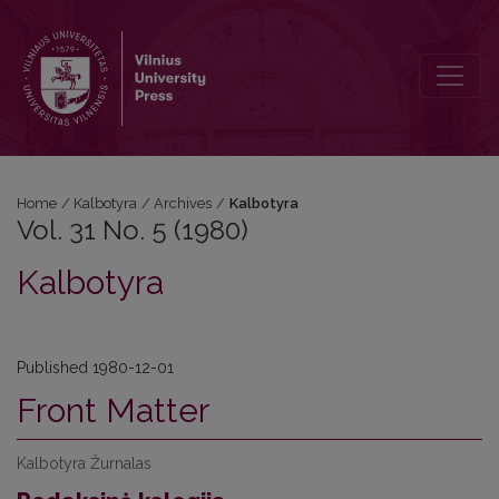
Vol. 31 No. 5 (1980): Kalbotyra
Home
/
Kalbotyra
/
Archives
/
Kalbotyra
Vol. 31 No. 5 (1980)
Kalbotyra
Published 1980-12-01
Front Matter
Kalbotyra Žurnalas