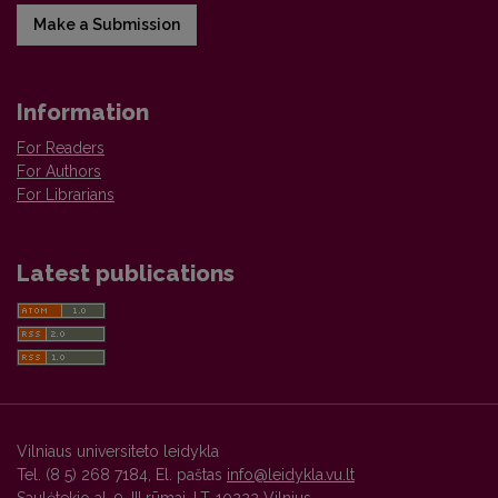
Make a Submission
Information
For Readers
For Authors
For Librarians
Latest publications
Vilniaus universiteto leidykla
Tel. (8 5) 268 7184, El. paštas
info@leidykla.vu.lt