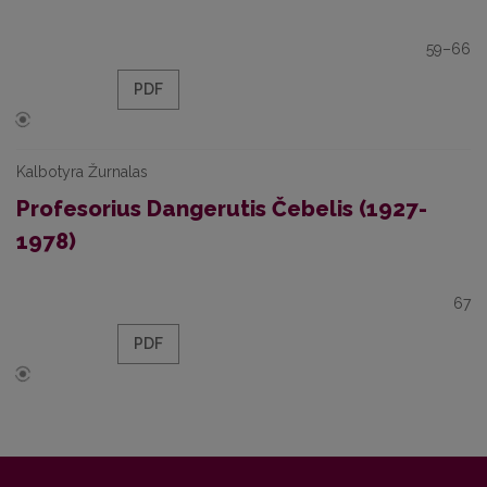
59–66
PDF
Kalbotyra Žurnalas
Profesorius Dangerutis Čebelis (1927-
1978)
67
PDF